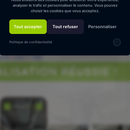
ivement la...
analyser le trafic et personnaliser le contenu. Vous pouvez
choisir les cookies que vous acceptez.
Tout accepter
Tout refuser
Personnaliser
Politique de confidentialité