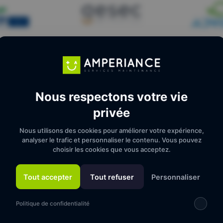
Nous respectons votre vie
privée
Nous utilisons des cookies pour améliorer votre expérience,
analyser le trafic et personnaliser le contenu. Vous pouvez
choisir les cookies que vous acceptez.
In
ZAC Descartes
Ad
8 rue du Perpignan | 34880 Lavérune
Tout accepter
Tout refuser
Personnaliser
mai
es
04 67 27 54 93
Politique de confidentialité
Ouvert du lundi au vendredi
,
9h – 12h / 14h – 17h