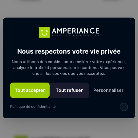
Nous respectons votre vie privée
Nous utilisons des cookies pour améliorer votre expérience,
analyser le trafic et personnaliser le contenu. Vous pouvez
choisir les cookies que vous acceptez.
Tout accepter
Tout refuser
Personnaliser
Politique de confidentialité