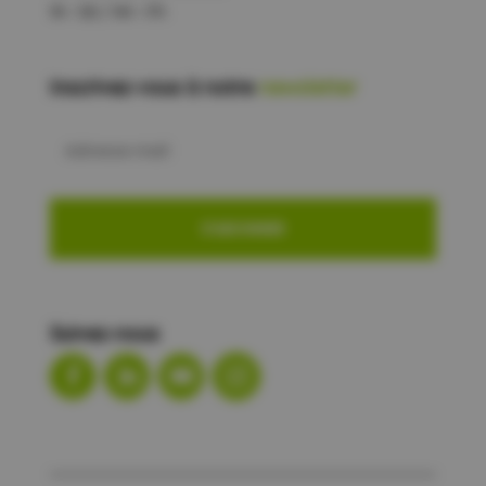
9h – 12h / 14h – 17h
Inscrivez-vous à notre
newsletter
Adresse
mail
Suivez-nous