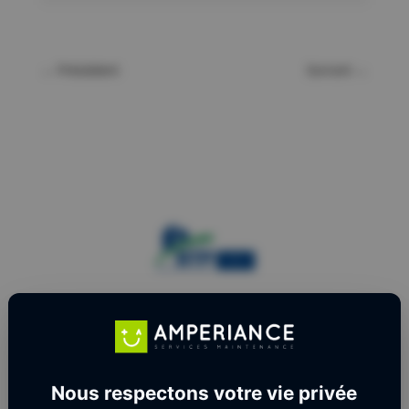
←
Précédent
Suivant
→
Nous respectons votre vie privée