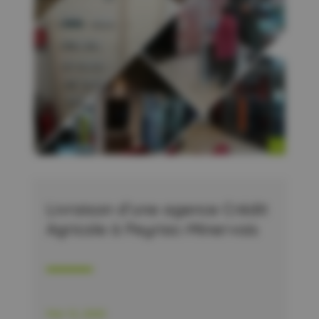
Livraison d’une agence Crédit
Agricole à Peyriac-Minervois
Mar 12, 2020