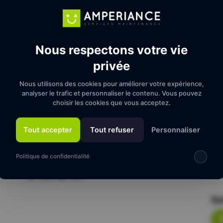
Nous respectons votre vie
privée
Nous utilisons des cookies pour améliorer votre expérience,
analyser le trafic et personnaliser le contenu. Vous pouvez
choisir les cookies que vous acceptez.
In
ZAC Descartes
Ad
8 rue du Perpignan | 34880 Lavérune
Tout accepter
Tout refuser
Personnaliser
mai
es
04 67 27 54 93
Politique de confidentialité
Ouvert du lundi au vendredi
,
9h – 12h / 14h – 17h
Su