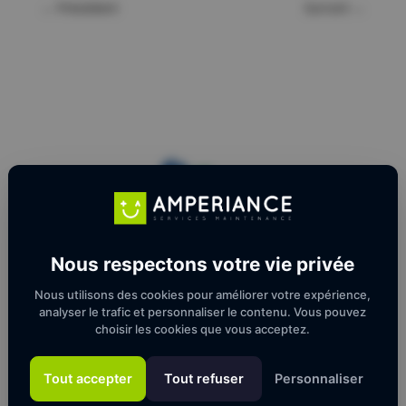
←
Précédent
Suivant
→
Nous respectons votre vie privée
Nous utilisons des cookies pour améliorer votre expérience,
analyser le trafic et personnaliser le contenu. Vous pouvez
choisir les cookies que vous acceptez.
Tout accepter
Tout refuser
Personnaliser