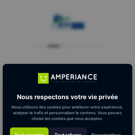
Nous respectons votre vie privée
Nous utilisons des cookies pour améliorer votre expérience,
analyser le trafic et personnaliser le contenu. Vous pouvez
choisir les cookies que vous acceptez.
Entreprise d’électricité spécialisée dans les
bâtiments professionnels, industriels et publics.
Tout accepter
Tout refuser
Personnaliser