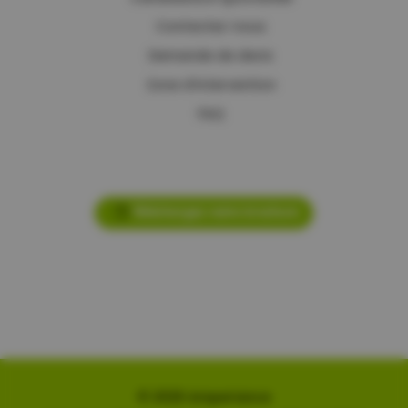
Contactez-nous
Demande de devis
Zone d’intervention
FAQ
Téléchargez notre brochure
© 2026 Amperiance