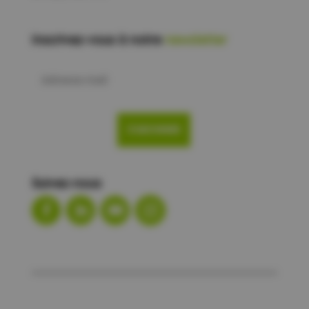
Inscrivez-vous à notre
newsletter
Adresse
mail
S'ABONNER
Suivez-nous