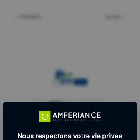
←
Précédent
Suivant
→
Nous respectons votre vie privée